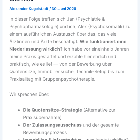
Alexander Kugelstadt
/
30. Juni 2026
In dieser Folge treffen sich Jan (Psychiatrie &
Psychopharmakologie) und ich, Alex (Psychosomatik) zu
einem ausführlichen Austausch über das, das viele
Ärztinnen und Ärzte beschäftigt:
Wie funktioniert eine
Niederlassung wirklich?
Ich habe vor eineinhalb Jahren
meine Praxis gestartet und erzähle hier ehrlich und
praktisch, wie es lief — von der Bewerbung über
Quotensitze, Immobiliensuche, Technik-Setup bis zum
Praxisalltag mit Gruppenpsychotherapie.
Wir sprechen über:
Die Quotensitze-Strategie
(Alternative zur
Praxisübernahme)
Der Zulassungsausschuss
und der gesamte
Bewerbungsprozess
Immobilien & Infrastruktur
– was kostet wirklich?