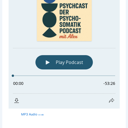
MP3 Audio
43 MB