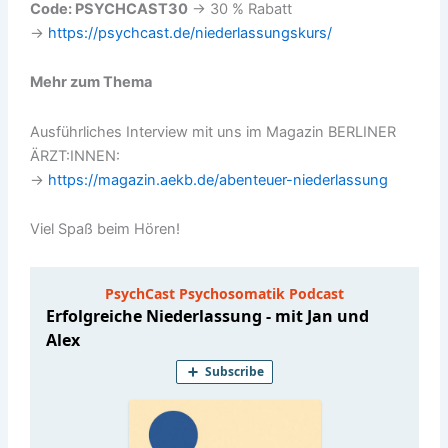
Code: PSYCHCAST30
→ 30 % Rabatt
→
https://psychcast.de/niederlassungskurs/
Mehr zum Thema
Ausführliches Interview mit uns im Magazin BERLINER
ÄRZT:INNEN:
→
https://magazin.aekb.de/abenteuer-niederlassung
Viel Spaß beim Hören!