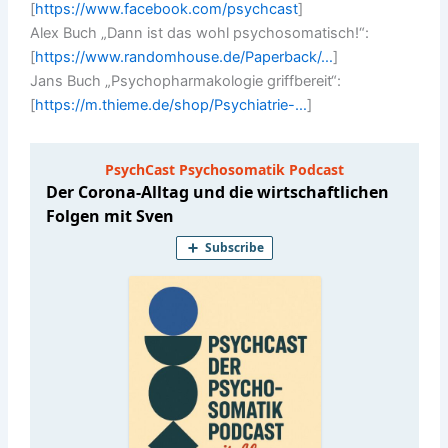
[
https://www.facebook.com/psychcast
​]
Alex Buch „Dann ist das wohl psychosomatisch!“:
[
https://www.randomhouse.de/Paperback/…
​]
Jans Buch „Psychopharmakologie griffbereit“:
[
https://m.thieme.de/shop/Psychiatrie-…
​]