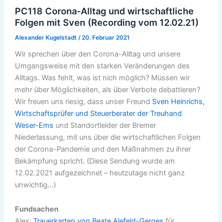
PC118 Corona-Alltag und wirtschaftliche
Folgen mit Sven (Recording vom 12.02.21)
Alexander Kugelstadt
/
20. Februar 2021
Wir sprechen über den Corona-Alltag und unsere
Umgangsweise mit den starken Veränderungen des
Alltags. Was fehlt, was ist nich möglich? Müssen wir
mehr über Möglichkeiten, als über Verbote debattieren?
Wir freuen uns riesig, dass unser Freund
Sven Heinrichs,
Wirtschaftsprüfer und Steuerberater der Treuhand
Weser-Ems
und Standortleider der Bremer
Niederlassung, mit uns über die wirtschaftlichen Folgen
der Corona-Pandemie und den Maßnahmen zu ihrer
Bekämpfung spricht. (Diese Sendung wurde am
12.02.2021 aufgezeichnet – heutzutage nicht ganz
unwichtig…)
Fundsachen
Alex:
Trauerkarten von Beate Alefeld-Gerges
für