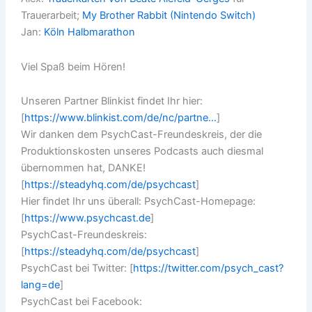
Trauerarbeit;
My Brother Rabbit (Nintendo Switch)
Jan:
Köln Halbmarathon
Viel Spaß beim Hören!
Unseren Partner Blinkist findet Ihr hier:
[
https://www.blinkist.com/de/nc/partne…
​]
Wir danken dem PsychCast-Freundeskreis, der die
Produktionskosten unseres Podcasts auch diesmal
übernommen hat, DANKE!
[
https://steadyhq.com/de/psychcast
​]
Hier findet Ihr uns überall: PsychCast-Homepage:
[
https://www.psychcast.de
​]
PsychCast-Freundeskreis:
[
https://steadyhq.com/de/psychcast
​]
PsychCast bei Twitter: [
https://twitter.com/psych_cast?
lang=de
​]
PsychCast bei Facebook: