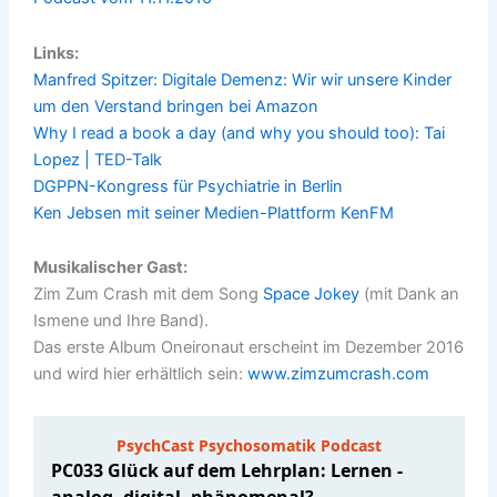
Links:
Manfred Spitzer: Digitale Demenz: Wir wir unsere Kinder
um den Verstand bringen bei Amazon
Why I read a book a day (and why you should too): Tai
Lopez | TED-Talk
DGPPN-Kongress für Psychiatrie in Berlin
Ken Jebsen mit seiner Medien-Plattform KenFM
Musikalischer Gast:
Zim Zum Crash mit dem Song
Space Jokey
(mit Dank an
Ismene und Ihre Band).
Das erste Album Oneironaut erscheint im Dezember 2016
und wird hier erhältlich sein:
www.zimzumcrash.com