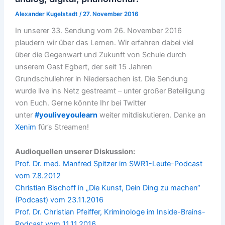
Alexander Kugelstadt
/
27. November 2016
In unserer 33. Sendung vom 26. November 2016
plaudern wir über das Lernen. Wir erfahren dabei viel
über die Gegenwart und Zukunft von Schule durch
unserem Gast Egbert, der seit 15 Jahren
Grundschullehrer in Niedersachen ist. Die Sendung
wurde live ins Netz gestreamt – unter großer Beteiligung
von Euch. Gerne könnte Ihr bei Twitter
unter
#youliveyoulearn
weiter mitdiskutieren. Danke an
Xenim
für’s Streamen!
Audioquellen unserer Diskussion:
Prof. Dr. med. Manfred Spitzer im SWR1-Leute-Podcast
vom 7.8.2012
Christian Bischoff in „Die Kunst, Dein Ding zu machen“
(Podcast) vom 23.11.2016
Prof. Dr. Christian Pfeiffer, Kriminologe im Inside-Brains-
Podcast vom 11.11.2016