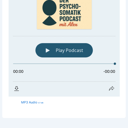
MP3 Audio
67 MB