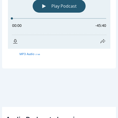
MP3 Audio
37 MB