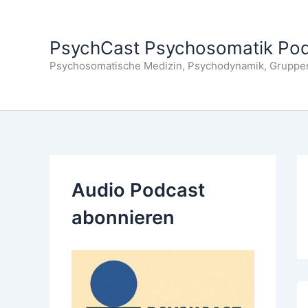
Zum
Inhalt
PsychCast Psychosomatik Po
springen
Psychosomatische Medizin, Psychodynamik, Gruppe
Audio Podcast
abonnieren