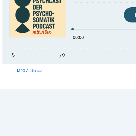
MP3 Audio
31 MB