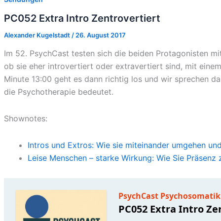
PC052 Extra Intro Zentrovertiert
Alexander Kugelstadt
/
26. August 2017
Im 52. PsychCast testen sich die beiden Protagonisten mi
ob sie eher introvertiert oder extravertiert sind, mit ein
Minute 13:00 geht es dann richtig los und wir sprechen da
die Psychotherapie bedeutet.
Shownotes:
Intros und Extros: Wie sie miteinander umgehen und
Leise Menschen – starke Wirkung: Wie Sie Präsenz 