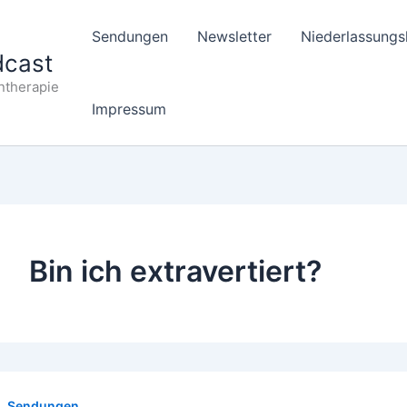
Sendungen
Newsletter
Niederlassungs
dcast
ntherapie
Impressum
Bin ich extravertiert?
Sendungen