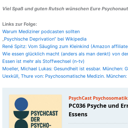
Viel Spaß und guten Rutsch wünschen Eure Psychonaut
Links zur Folge:
Warum Mediziner podcasten sollten
„
Psychische Deprivation“ bei Wikipedia
René Spitz: Vom Säugling zum Kleinkind (Amazon affiliate
Wie essen glücklich macht (anders als man denkt) von de
Essen ist mehr als Stoffwechsel (n-tv)
Moeller, Michael Lukas: Gesundheit ist essbar. München:
Uexküll, Thure von: Psychosomatische Medizin. München: