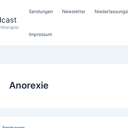
Sendungen
Newsletter
Niederlassungs
dcast
ntherapie
Impressum
Anorexie
Sendungen