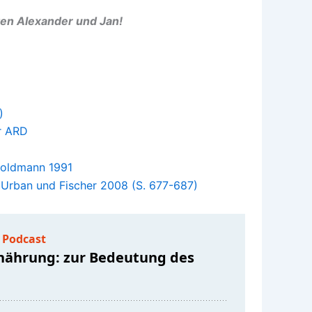
en Alexander und Jan!
)
r ARD
 Goldmann 1991
 Urban und Fischer 2008 (S. 677-687)