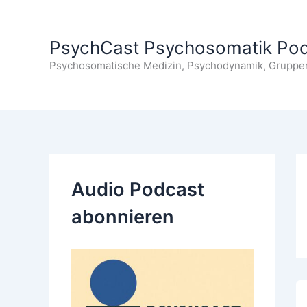
Zum
Inhalt
PsychCast Psychosomatik Po
springen
Psychosomatische Medizin, Psychodynamik, Gruppe
Audio Podcast
abonnieren