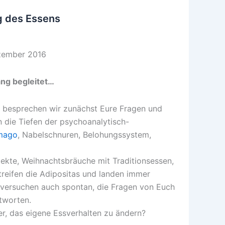
g des Essens
ezember 2016
ang begleitet…
, besprechen wir zunächst Eure Fragen und
 die Tiefen der psychoanalytisch-
Imago
, Nabelschnuren, Belohungssystem,
pekte, Weihnachtsbräuche mit Traditionsessen,
streifen die Adipositas und landen immer
 versuchen auch spontan, die Fragen von Euch
tworten.
r, das eigene Essverhalten zu ändern?