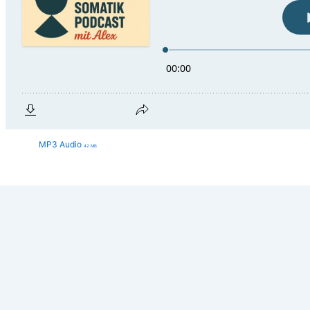
MP3 Audio
42 MB